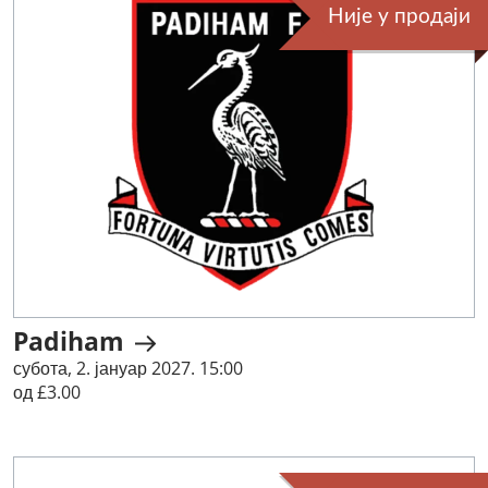
Није у продаји
Padiham
субота, 2. јануар 2027. 15:00
од £3.00