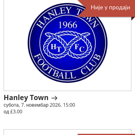
Није у продаји
Hanley Town
субота, 7. новембар 2026. 15:00
од £3.00