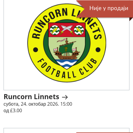
Није у продаји
Runcorn Linnets
субота, 24. октобар 2026. 15:00
од £3.00