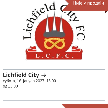
Није у продаји
Lichfield City
субота, 16. јануар 2027. 15:00
од £3.00