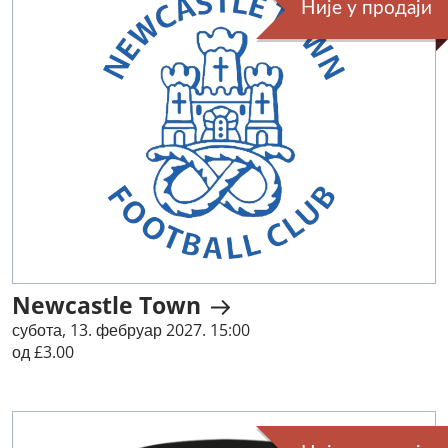
Није у продаји
Newcastle Town
субота, 13. фебруар 2027. 15:00
од £3.00