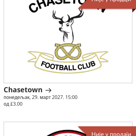
Chasetown
понедељак, 29. март 2027. 15:00
од £3.00
Није у продаји