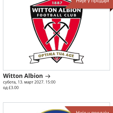
Није у продаји
Witton Albion
субота, 13. март 2027. 15:00
од £3.00