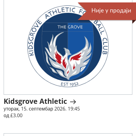
Није у продаји
Kidsgrove Athletic
уторак, 15. септембар 2026. 19:45
од £3.00