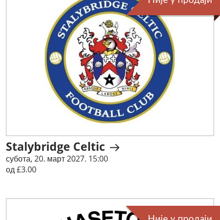
Није у продаји
Stalybridge Celtic
субота, 20. март 2027. 15:00
од £3.00
Није у продаји