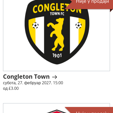
Није у продаји
Congleton Town
субота, 27. фебруар 2027. 15:00
од £3.00