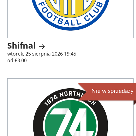
Shifnal
wtorek, 25 sierpnia 2026 19:45
od £3.00
Nie w sprzedaży