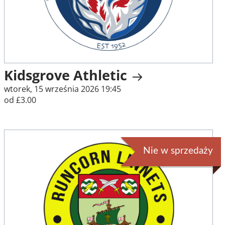
Kidsgrove Athletic
wtorek, 15 września 2026 19:45
od £3.00
Nie w sprzedaży