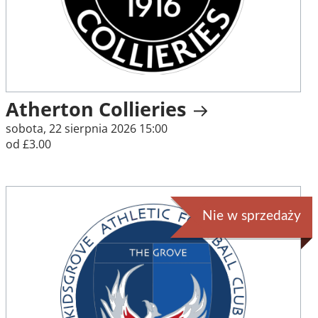
Atherton Collieries
sobota, 22 sierpnia 2026 15:00
od £3.00
Nie w sprzedaży