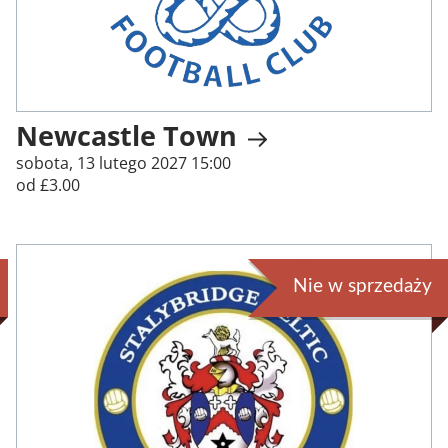
Newcastle Town
sobota, 13 lutego 2027 15:00
od £3.00
Nie w sprzedaży