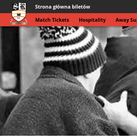
Strona główna biletów
Match Tickets
Hospitality
Away Sup