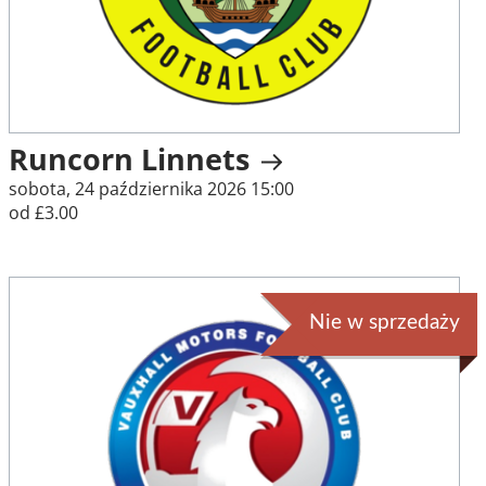
Runcorn Linnets
sobota, 24 października 2026 15:00
od £3.00
Nie w sprzedaży