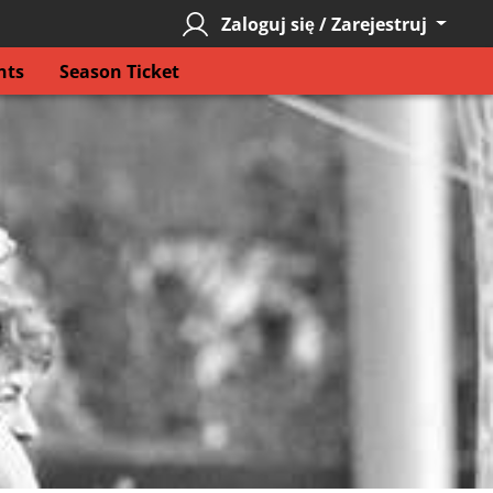
Zaloguj się / Zarejestruj
nts
Season Ticket