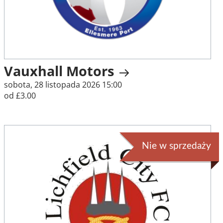
Vauxhall Motors
sobota, 28 listopada 2026 15:00
od £3.00
Nie w sprzedaży