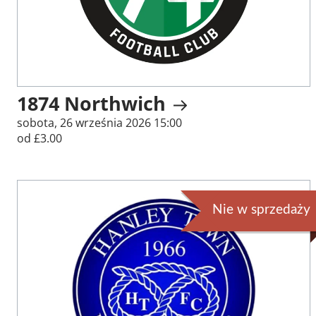
1874 Northwich
sobota, 26 września 2026 15:00
od £3.00
Nie w sprzedaży