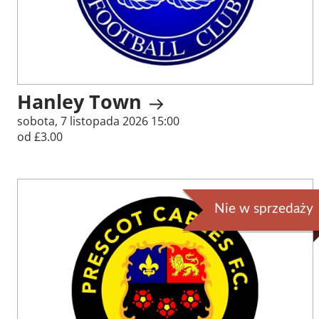
Hanley Town
sobota, 7 listopada 2026 15:00
od £3.00
Nie w sprzedaży