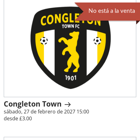
No está a la venta
Congleton Town
sábado, 27 de febrero de 2027 15:00
desde £3.00