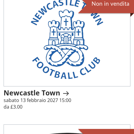
Non in vendita
Newcastle Town
sabato 13 febbraio 2027 15:00
da £3.00