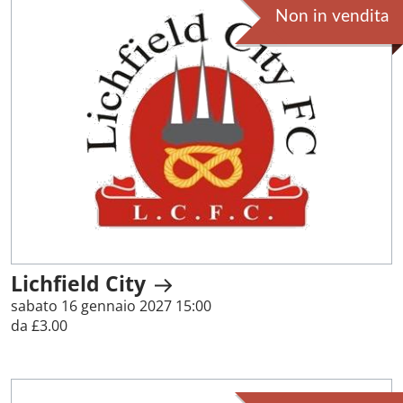
Non in vendita
Lichfield City
sabato 16 gennaio 2027 15:00
da £3.00