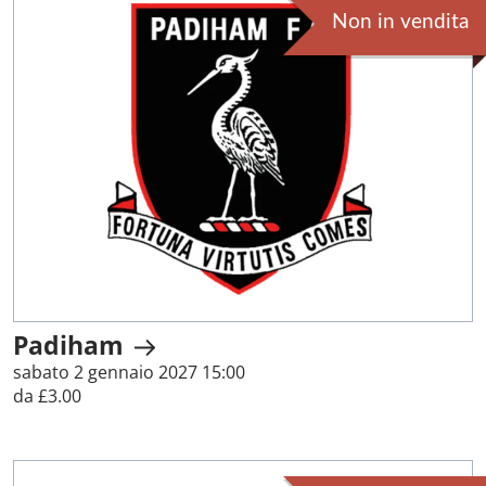
Non in vendita
Padiham
sabato 2 gennaio 2027 15:00
da £3.00