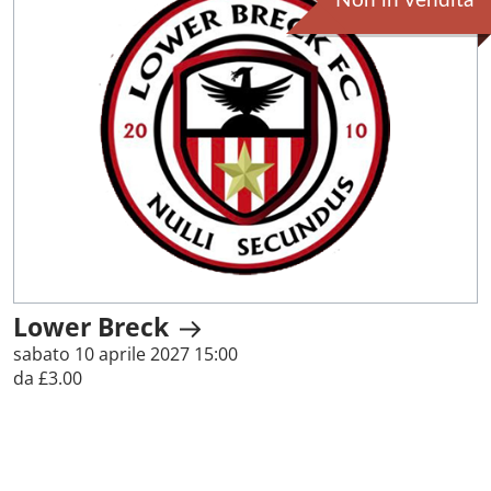
Non in vendita
Lower Breck
sabato 10 aprile 2027 15:00
da £3.00