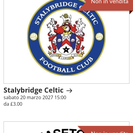
Non in vendita
Stalybridge Celtic
sabato 20 marzo 2027 15:00
da £3.00