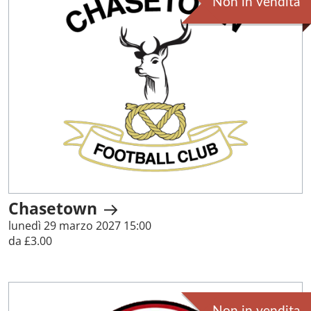
Non in vendita
Chasetown
lunedì 29 marzo 2027 15:00
da £3.00