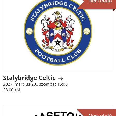
Nem eladó
Stalybridge Celtic
2027. március 20., szombat 15:00
£3.00-tól