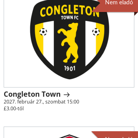
Nem eladó
Congleton Town
2027. február 27., szombat 15:00
£3.00-tól