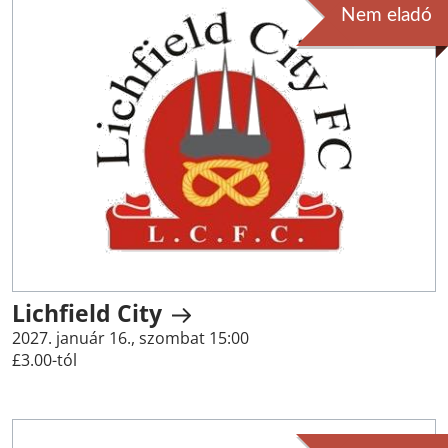
Nem eladó
Lichfield City
2027. január 16., szombat 15:00
£3.00-tól