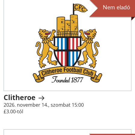
Nem eladó
Clitheroe
2026. november 14., szombat 15:00
£3.00-tól