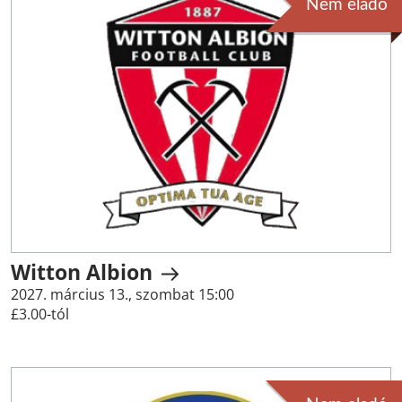
Nem eladó
Witton Albion
2027. március 13., szombat 15:00
£3.00-tól