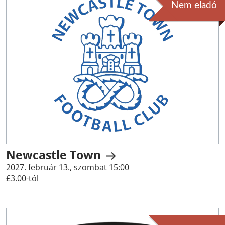
Nem eladó
Newcastle Town
2027. február 13., szombat 15:00
£3.00-tól