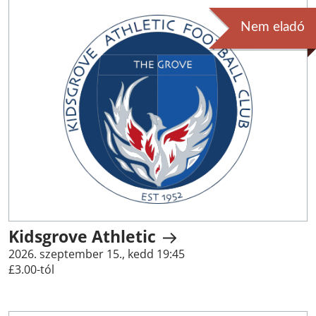
Nem eladó
Kidsgrove Athletic
2026. szeptember 15., kedd 19:45
£3.00-tól