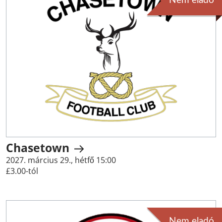
Nem eladó
Chasetown
2027. március 29., hétfő 15:00
£3.00-tól
Nem eladó