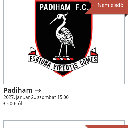
Nem eladó
Padiham
2027. január 2., szombat 15:00
£3.00-tól