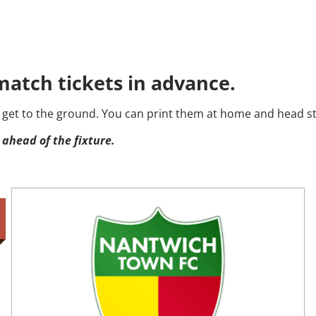
atch tickets in advance.
 get to the ground. You can print them at home and head st
 ahead of the fixture.