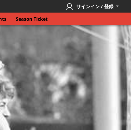
サインイン / 登録
nts
Season Ticket