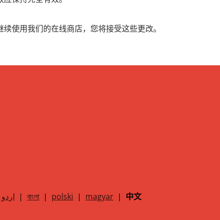
继续使用我们的在线商店，您将接受这些更改。
اردو
|
বাংলা
|
polski
|
magyar
|
中文