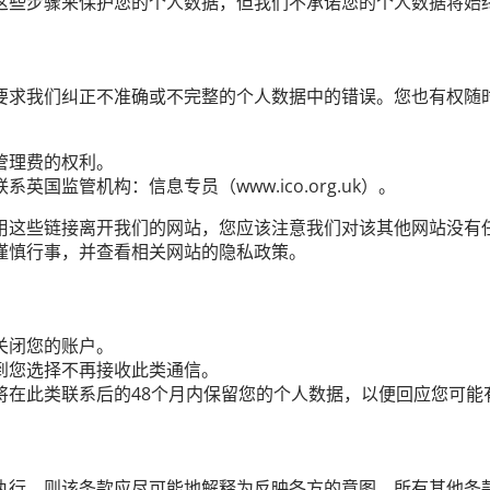
这些步骤来保护您的个人数据，但我们不承诺您的个人数据将始
要求我们纠正不准确或不完整的个人数据中的错误。您也有权随
管理费的权利。
监管机构：信息专员（www.ico.org.uk）。
用这些链接离开我们的网站，您应该注意我们对该其他网站没有
谨慎行事，并查看相关网站的隐私政策。
关闭您的账户。
到您选择不再接收此类通信。
将在此类联系后的48个月内保留您的个人数据，以便回应您可能
执行，则该条款应尽可能地解释为反映各方的意图，所有其他条