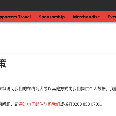
porters Travel
Sponsorship
Merchandise
Eve
政策
们的在线商店或以其他方式向我们提供个人数据。我们是位于伦敦N13 
。
何问题，请
通过电子邮件联系我们
或拨打0208 858 0709。