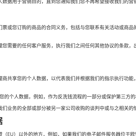
人数据用于营销目的，直到您通知我们您不再希望接收我们的营
门票或您订购的商品的合同义务，包括与您联系有关活动或商品
理您需要的任何客户服务，执行我们之间任何其他协议的条款，
理商共享您的个人数据，以代表我们并根据我们的指示执行功能，
露您的个人数据，例如，作为反洗钱流程的一部分或保护第三方的
我们业务的全部或部分被另一家公司收购的谈判中或与之相关的
据
盟（EU）以外的地方，例如，如果我们的电子邮件服务器位于