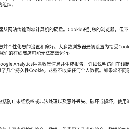
的组织。
览器从网站传输到您计算机的硬盘。Cookie识别您的浏览器，
您并个性化您的设置和偏好。大多数浏览器最初设置为接受Cooki
e，我们的在线商店可能无法高效运行。
情况。Google Analytics匿名收集信息并生成报告，详细说
盘上放置了几个持久性Cookie。这些不收集任何个人数据。如果您
包括防止未经授权或非法处理以及意外丢失、破坏或损坏，使用