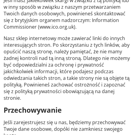
Jeśli masz jakiekolwiek skargi w związku z tą polityką lub
w inny sposób w związku z naszym przetwarzaniem
Twoich danych osobowych, powinieneś skontaktować
się z brytyjskim organem nadzorczym: Information
Commissioner (www.ico.org.uk).
Nasz sklep internetowy może zawierać linki do innych
interesujących stron. Po skorzystaniu z tych linków, aby
opuścić naszą stronę, należy pamiętać, że nie mamy
żadnej kontroli nad tą inną stroną. Dlatego nie możemy
być odpowiedzialni za ochronę i prywatność
jakichkolwiek informacji, które podajesz podczas
odwiedzania takich stron, a takie strony nie są objęte tą
polityką. Powinieneś zachować ostrożność i zapoznać
się z polityką prywatności obowiązującą na danej
stronie.
Przechowywanie
Jeśli zarejestrujesz się u nas, będziemy przechowywać
Twoje dane osobowe, dopóki nie zamkniesz swojego