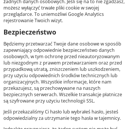
żadnych danych osobowych. Jeśli się na to nie zgadzasz,
możesz wyłączyć trwałe pliki cookie w swojej
przeglądarce. To uniemożliwi Google Analytics
rejestrowanie Twoich wizyt.
Bezpieczeństwo
Będziemy przetwarzać Twoje dane osobowe w sposób
zapewniający odpowiednie bezpieczeństwo danych
osobowych, w tym ochronę przed nieautoryzowanym
lub niezgodnym z prawem przetwarzaniem oraz przed
przypadkową utratą, zniszczeniem lub uszkodzeniem,
przy użyciu odpowiednich środków technicznych lub
organizacyjnych. Wszystkie informacje, które nam
przekazujesz, są przechowywane na naszych
bezpiecznych serwerach. Wszelkie transakcje płatnicze
są szyfrowane przy użyciu technologii SSL.
Jeśli przekazaliśmy Ci hasło lub wybrałeś hasło, jesteś
odpowiedzialny za utrzymanie tego hasła w tajemnicy.