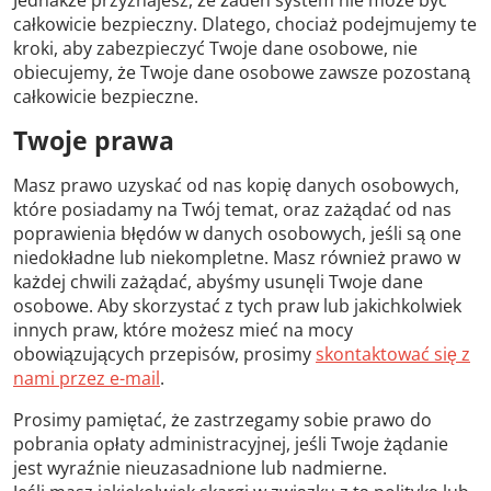
Jednakże przyznajesz, że żaden system nie może być
całkowicie bezpieczny. Dlatego, chociaż podejmujemy te
kroki, aby zabezpieczyć Twoje dane osobowe, nie
obiecujemy, że Twoje dane osobowe zawsze pozostaną
całkowicie bezpieczne.
Twoje prawa
Masz prawo uzyskać od nas kopię danych osobowych,
które posiadamy na Twój temat, oraz zażądać od nas
poprawienia błędów w danych osobowych, jeśli są one
niedokładne lub niekompletne. Masz również prawo w
każdej chwili zażądać, abyśmy usunęli Twoje dane
osobowe. Aby skorzystać z tych praw lub jakichkolwiek
innych praw, które możesz mieć na mocy
obowiązujących przepisów, prosimy
skontaktować się z
nami przez e-mail
.
Prosimy pamiętać, że zastrzegamy sobie prawo do
pobrania opłaty administracyjnej, jeśli Twoje żądanie
jest wyraźnie nieuzasadnione lub nadmierne.