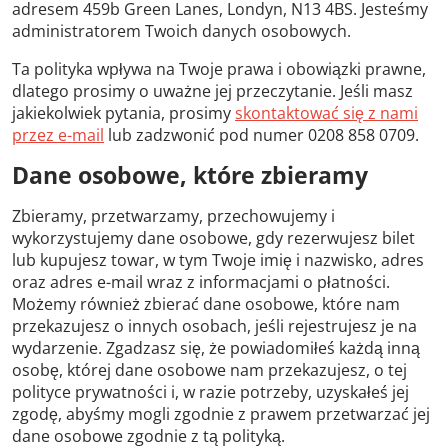
adresem 459b Green Lanes, Londyn, N13 4BS. Jesteśmy
administratorem Twoich danych osobowych.
Ta polityka wpływa na Twoje prawa i obowiązki prawne,
dlatego prosimy o uważne jej przeczytanie. Jeśli masz
jakiekolwiek pytania, prosimy
skontaktować się z nami
przez e-mail
lub zadzwonić pod numer 0208 858 0709.
Dane osobowe, które zbieramy
Zbieramy, przetwarzamy, przechowujemy i
wykorzystujemy dane osobowe, gdy rezerwujesz bilet
lub kupujesz towar, w tym Twoje imię i nazwisko, adres
oraz adres e-mail wraz z informacjami o płatności.
Możemy również zbierać dane osobowe, które nam
przekazujesz o innych osobach, jeśli rejestrujesz je na
wydarzenie. Zgadzasz się, że powiadomiłeś każdą inną
osobę, której dane osobowe nam przekazujesz, o tej
polityce prywatności i, w razie potrzeby, uzyskałeś jej
zgodę, abyśmy mogli zgodnie z prawem przetwarzać jej
dane osobowe zgodnie z tą polityką.