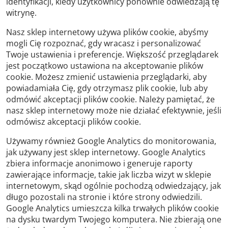
identyfikacji, kiedy użytkownicy ponownie odwiedzają tę
witrynę.
Nasz sklep internetowy używa plików cookie, abyśmy
mogli Cię rozpoznać, gdy wracasz i personalizować
Twoje ustawienia i preferencje. Większość przeglądarek
jest początkowo ustawiona na akceptowanie plików
cookie. Możesz zmienić ustawienia przeglądarki, aby
powiadamiała Cię, gdy otrzymasz plik cookie, lub aby
odmówić akceptacji plików cookie. Należy pamiętać, że
nasz sklep internetowy może nie działać efektywnie, jeśli
odmówisz akceptacji plików cookie.
Używamy również Google Analytics do monitorowania,
jak używany jest sklep internetowy. Google Analytics
zbiera informacje anonimowo i generuje raporty
zawierające informacje, takie jak liczba wizyt w sklepie
internetowym, skąd ogólnie pochodzą odwiedzający, jak
długo pozostali na stronie i które strony odwiedzili.
Google Analytics umieszcza kilka trwałych plików cookie
na dysku twardym Twojego komputera. Nie zbierają one