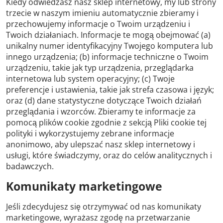
Kiedy odwiedzasz nasz sklep internetowy, my lub strony
trzecie w naszym imieniu automatycznie zbieramy i
przechowujemy informacje o Twoim urządzeniu i
Twoich działaniach. Informacje te mogą obejmować (a)
unikalny numer identyfikacyjny Twojego komputera lub
innego urządzenia; (b) informacje techniczne o Twoim
urządzeniu, takie jak typ urządzenia, przeglądarka
internetowa lub system operacyjny; (c) Twoje
preferencje i ustawienia, takie jak strefa czasowa i język;
oraz (d) dane statystyczne dotyczące Twoich działań
przeglądania i wzorców. Zbieramy te informacje za
pomocą plików cookie zgodnie z sekcją Pliki cookie tej
polityki i wykorzystujemy zebrane informacje
anonimowo, aby ulepszać nasz sklep internetowy i
usługi, które świadczymy, oraz do celów analitycznych i
badawczych.
Komunikaty marketingowe
Jeśli zdecydujesz się otrzymywać od nas komunikaty
marketingowe, wyrażasz zgodę na przetwarzanie