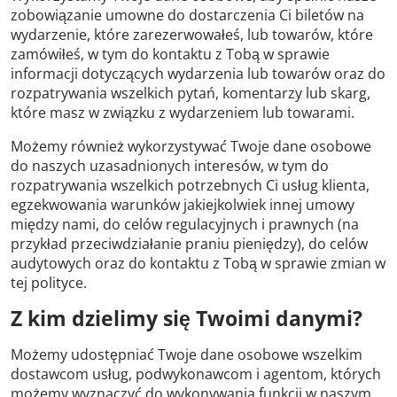
zobowiązanie umowne do dostarczenia Ci biletów na
wydarzenie, które zarezerwowałeś, lub towarów, które
zamówiłeś, w tym do kontaktu z Tobą w sprawie
informacji dotyczących wydarzenia lub towarów oraz do
rozpatrywania wszelkich pytań, komentarzy lub skarg,
które masz w związku z wydarzeniem lub towarami.
Możemy również wykorzystywać Twoje dane osobowe
do naszych uzasadnionych interesów, w tym do
rozpatrywania wszelkich potrzebnych Ci usług klienta,
egzekwowania warunków jakiejkolwiek innej umowy
między nami, do celów regulacyjnych i prawnych (na
przykład przeciwdziałanie praniu pieniędzy), do celów
audytowych oraz do kontaktu z Tobą w sprawie zmian w
tej polityce.
Z kim dzielimy się Twoimi danymi?
Możemy udostępniać Twoje dane osobowe wszelkim
dostawcom usług, podwykonawcom i agentom, których
możemy wyznaczyć do wykonywania funkcji w naszym