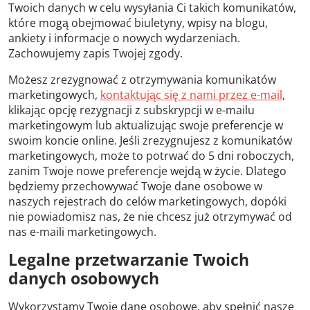
Twoich danych w celu wysyłania Ci takich komunikatów,
które mogą obejmować biuletyny, wpisy na blogu,
ankiety i informacje o nowych wydarzeniach.
Zachowujemy zapis Twojej zgody.
Możesz zrezygnować z otrzymywania komunikatów
marketingowych,
kontaktując się z nami przez e-mail
,
klikając opcję rezygnacji z subskrypcji w e-mailu
marketingowym lub aktualizując swoje preferencje w
swoim koncie online. Jeśli zrezygnujesz z komunikatów
marketingowych, może to potrwać do 5 dni roboczych,
zanim Twoje nowe preferencje wejdą w życie. Dlatego
będziemy przechowywać Twoje dane osobowe w
naszych rejestrach do celów marketingowych, dopóki
nie powiadomisz nas, że nie chcesz już otrzymywać od
nas e-maili marketingowych.
Legalne przetwarzanie Twoich
danych osobowych
Wykorzystamy Twoje dane osobowe, aby spełnić nasze