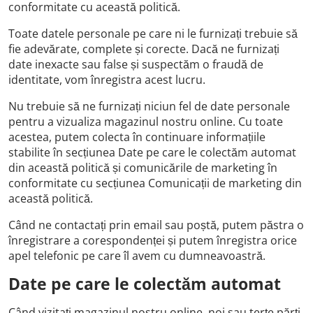
conformitate cu această politică.
Toate datele personale pe care ni le furnizați trebuie să
fie adevărate, complete și corecte. Dacă ne furnizați
date inexacte sau false și suspectăm o fraudă de
identitate, vom înregistra acest lucru.
Nu trebuie să ne furnizați niciun fel de date personale
pentru a vizualiza magazinul nostru online. Cu toate
acestea, putem colecta în continuare informațiile
stabilite în secțiunea Date pe care le colectăm automat
din această politică și comunicările de marketing în
conformitate cu secțiunea Comunicații de marketing din
această politică.
Când ne contactați prin email sau poștă, putem păstra o
înregistrare a corespondenței și putem înregistra orice
apel telefonic pe care îl avem cu dumneavoastră.
Date pe care le colectăm automat
Când vizitați magazinul nostru online, noi sau terțe părți