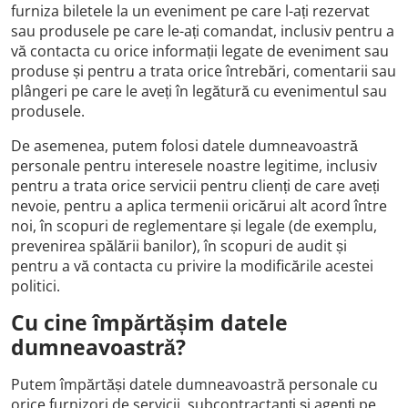
furniza biletele la un eveniment pe care l-ați rezervat
sau produsele pe care le-ați comandat, inclusiv pentru a
vă contacta cu orice informații legate de eveniment sau
produse și pentru a trata orice întrebări, comentarii sau
plângeri pe care le aveți în legătură cu evenimentul sau
produsele.
De asemenea, putem folosi datele dumneavoastră
personale pentru interesele noastre legitime, inclusiv
pentru a trata orice servicii pentru clienți de care aveți
nevoie, pentru a aplica termenii oricărui alt acord între
noi, în scopuri de reglementare și legale (de exemplu,
prevenirea spălării banilor), în scopuri de audit și
pentru a vă contacta cu privire la modificările acestei
politici.
Cu cine împărtășim datele
dumneavoastră?
Putem împărtăși datele dumneavoastră personale cu
orice furnizori de servicii, subcontractanți și agenți pe