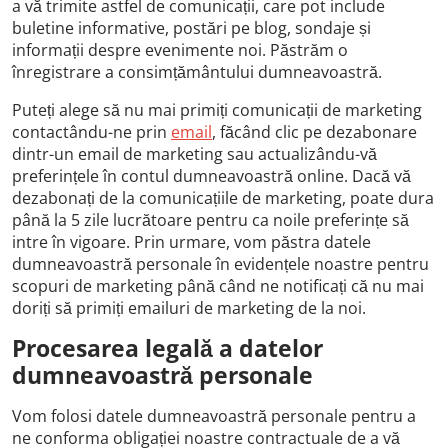
a vă trimite astfel de comunicații, care pot include
buletine informative, postări pe blog, sondaje și
informații despre evenimente noi. Păstrăm o
înregistrare a consimțământului dumneavoastră.
Puteți alege să nu mai primiți comunicații de marketing
contactându-ne prin
email
, făcând clic pe dezabonare
dintr-un email de marketing sau actualizându-vă
preferințele în contul dumneavoastră online. Dacă vă
dezabonați de la comunicațiile de marketing, poate dura
până la 5 zile lucrătoare pentru ca noile preferințe să
intre în vigoare. Prin urmare, vom păstra datele
dumneavoastră personale în evidențele noastre pentru
scopuri de marketing până când ne notificați că nu mai
doriți să primiți emailuri de marketing de la noi.
Procesarea legală a datelor
dumneavoastră personale
Vom folosi datele dumneavoastră personale pentru a
ne conforma obligației noastre contractuale de a vă