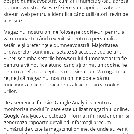
despre dumneavoastră, cum ar fi numele și/sau adresa
dumneavoastră. Aceste fișiere sunt apoi utilizate de
site-uri web pentru a identifica când utilizatorii revin pe
acel site.
Magazinul nostru online folosește cookie-uri pentru a
vă recunoaște când reveniți și pentru a personaliza
setările și preferințele dumneavoastră. Majoritatea
browserelor sunt inițial setate să accepte cookie-uri.
Puteți schimba setările browserului dumneavoastră fie
pentru a vă notifica atunci când ați primit un cookie, fie
pentru a refuza acceptarea cookie-urilor. Vă rugăm să
rețineți că magazinul nostru online poate să nu
funcționeze eficient dacă refuzați acceptarea cookie-
urilor.
De asemenea, folosim Google Analytics pentru a
monitoriza modul în care este utilizat magazinul online.
Google Analytics colectează informații în mod anonim și
generează rapoarte detaliind informații precum
numărul de vizite la magazinul online, de unde au venit