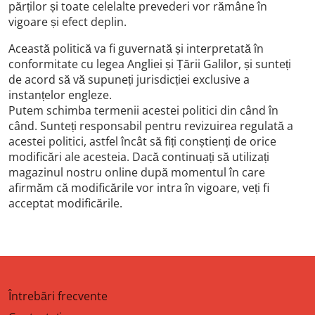
părților și toate celelalte prevederi vor rămâne în
vigoare și efect deplin.
Această politică va fi guvernată și interpretată în
conformitate cu legea Angliei și Țării Galilor, și sunteți
de acord să vă supuneți jurisdicției exclusive a
instanțelor engleze.
Putem schimba termenii acestei politici din când în
când. Sunteți responsabil pentru revizuirea regulată a
acestei politici, astfel încât să fiți conștienți de orice
modificări ale acesteia. Dacă continuați să utilizați
magazinul nostru online după momentul în care
afirmăm că modificările vor intra în vigoare, veți fi
acceptat modificările.
Întrebări frecvente