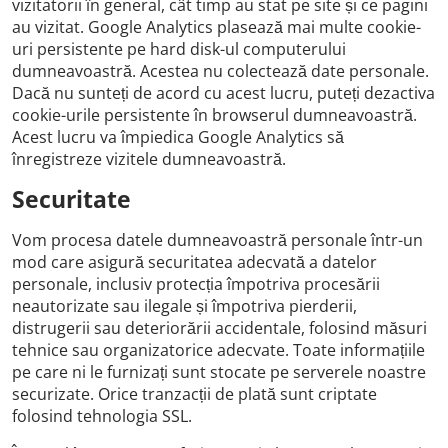
vizitatorii în general, cât timp au stat pe site și ce pagini
au vizitat. Google Analytics plasează mai multe cookie-
uri persistente pe hard disk-ul computerului
dumneavoastră. Acestea nu colectează date personale.
Dacă nu sunteți de acord cu acest lucru, puteți dezactiva
cookie-urile persistente în browserul dumneavoastră.
Acest lucru va împiedica Google Analytics să
înregistreze vizitele dumneavoastră.
Securitate
Vom procesa datele dumneavoastră personale într-un
mod care asigură securitatea adecvată a datelor
personale, inclusiv protecția împotriva procesării
neautorizate sau ilegale și împotriva pierderii,
distrugerii sau deteriorării accidentale, folosind măsuri
tehnice sau organizatorice adecvate. Toate informațiile
pe care ni le furnizați sunt stocate pe serverele noastre
securizate. Orice tranzacții de plată sunt criptate
folosind tehnologia SSL.