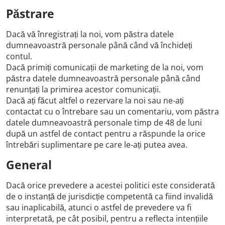
Păstrare
Dacă vă înregistrați la noi, vom păstra datele
dumneavoastră personale până când vă închideți
contul.
Dacă primiți comunicații de marketing de la noi, vom
păstra datele dumneavoastră personale până când
renunțați la primirea acestor comunicații.
Dacă ați făcut altfel o rezervare la noi sau ne-ați
contactat cu o întrebare sau un comentariu, vom păstra
datele dumneavoastră personale timp de 48 de luni
după un astfel de contact pentru a răspunde la orice
întrebări suplimentare pe care le-ați putea avea.
General
Dacă orice prevedere a acestei politici este considerată
de o instanță de jurisdicție competentă ca fiind invalidă
sau inaplicabilă, atunci o astfel de prevedere va fi
interpretată, pe cât posibil, pentru a reflecta intențiile