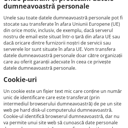
dumneavoastră personale
Unele sau toate datele dumneavoastră personale pot fi
stocate sau transferate în afara Uniunii Europene (UE)
din orice motiv, inclusiv, de exemplu, dacă serverul
nostru de email este situat într-o țară din afara UE sau
dacă oricare dintre furnizorii noștri de servicii sau
serverele lor sunt situate în afara UE. Vom transfera
datele dumneavoastră personale doar către organizații
care au oferit garanții adecvate în ceea ce privește
datele dumneavoastră personale.
Cookie-uri
Un cookie este un fișier text mic care conține un număr
unic de identificare care este transferat (prin
intermediul browserului dumneavoastră) de pe un site
web pe hard disk-ul computerului dumneavoastră.
Cookie-ul identifică browserul dumneavoastră, dar nu
va permite unui site web să cunoască date personale