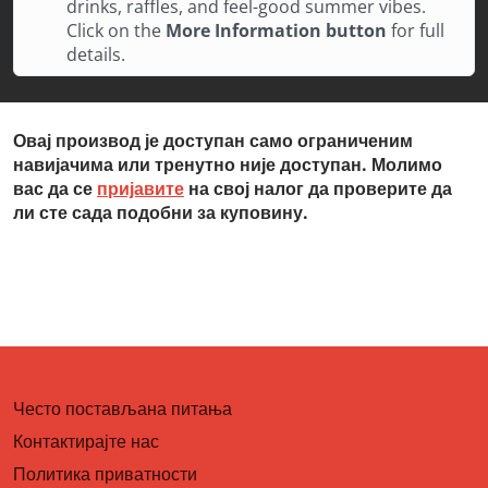
drinks, raffles, and feel-good summer vibes.
Click on the
More Information button
for full
details.
Овај производ је доступан само ограниченим
навијачима или тренутно није доступан. Молимо
вас да се
пријавите
на свој налог да проверите да
ли сте сада подобни за куповину.
Често постављана питања
Контактирајте нас
Политика приватности