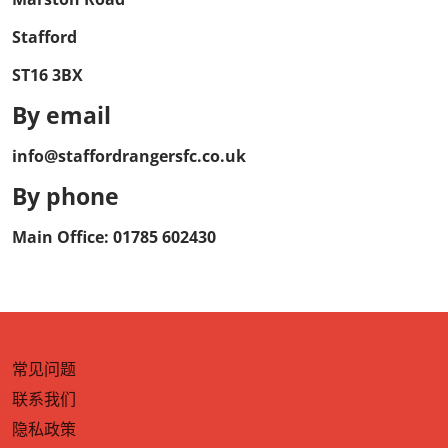
Stafford
ST16 3BX
By email
info@staffordrangersfc.co.uk
By phone
Main Office: 01785 602430
常见问题
联系我们
隐私政策