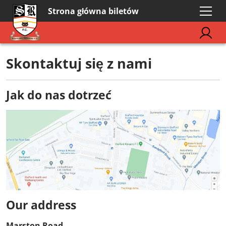
Strona główna biletów
Skontaktuj się z nami
Jak do nas dotrzeć
Our address
Marston Road