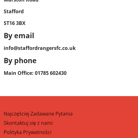
Stafford
ST16 3BX
By email
info@staffordrangersfc.co.uk
By phone
Main Office: 01785 602430
Najczęściej Zadawane Pytania
Skontaktuj się z nami
Polityka Prywatności