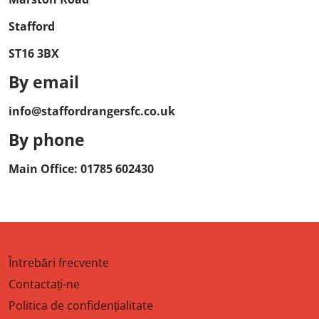
Stafford
ST16 3BX
By email
info@staffordrangersfc.co.uk
By phone
Main Office: 01785 602430
Întrebări frecvente
Contactați-ne
Politica de confidențialitate