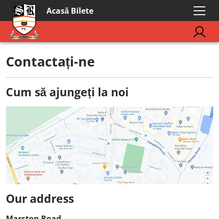
Acasă Bilete
Contactați-ne
Cum să ajungeți la noi
Our address
Marston Road