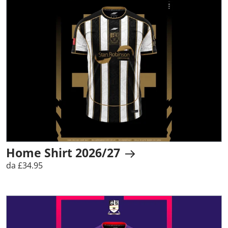
Home Shirt 2026/27
da £34.95