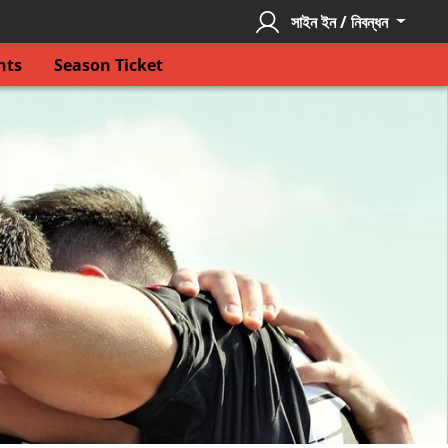
সাইন ইন / নিবন্ধন
nts
Season Ticket