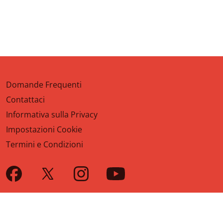
Domande Frequenti
Contattaci
Informativa sulla Privacy
Impostazioni Cookie
Termini e Condizioni
English
|
Cymraeg
|
français
|
Deutsch
|
italiano
|