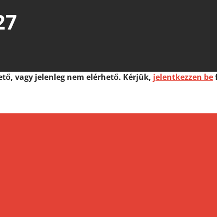
27
tő, vagy jelenleg nem elérhető. Kérjük,
jelentkezzen be
f