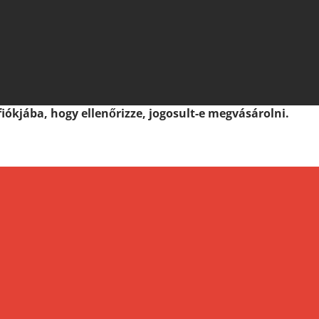
iókjába, hogy ellenőrizze, jogosult-e megvásárolni.