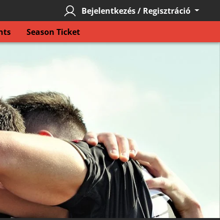
Bejelentkezés / Regisztráció
nts
Season Ticket