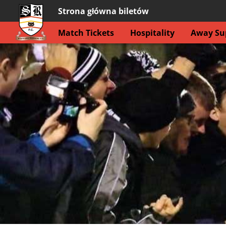
Strona główna biletów
Match Tickets
Hospitality
Away Sup