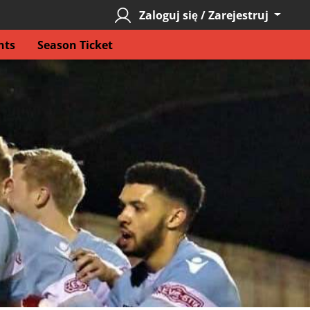
Zaloguj się / Zarejestruj
nts
Season Ticket